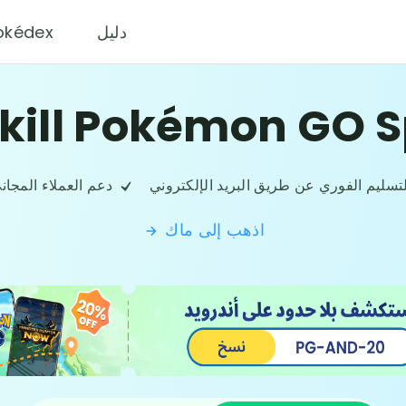
دليل
okédex
kill Pokémon GO S
تسليم الفوري عن طريق البريد الإلكتروني
دعم العملاء المجان
اذهب إلى ماك