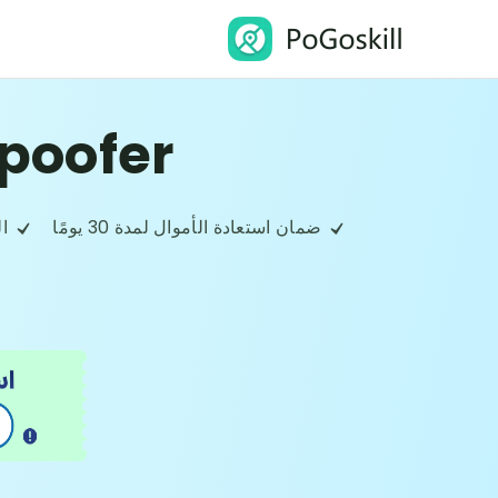
poofer
ضمان استعادة الأموال لمدة 30 يومًا
ال