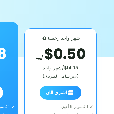
شهر واحد رخصة
8
$0.50
/يوم
$14.95/شهر واحد
(غير شامل الضريبة.)
(
اشتري الآن
1 كمبيوتر, 5 أجهزة
1 كمبيوتر, 5 أجهزة