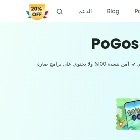
P
Blog
الدعم
PoGos
ي
آمن بنسبة 100% ولا يحتوي على برامج ضارة