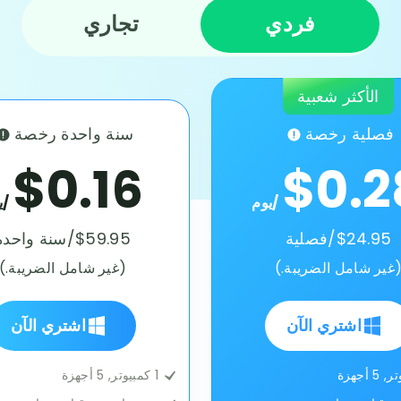
فردي
تجاري
الأكثر شعبية
فصلية رخصة
سنة واحدة رخصة
$0.16
$0.2
/يوم
/ي
$24.95/فصلية
$59.95/سنة واحدة
غير شامل الضريبة.)
(غير شامل الضريبة.)
اشتري الآن
اشتري الآن
1 كمبيوتر, 5 أجهزة